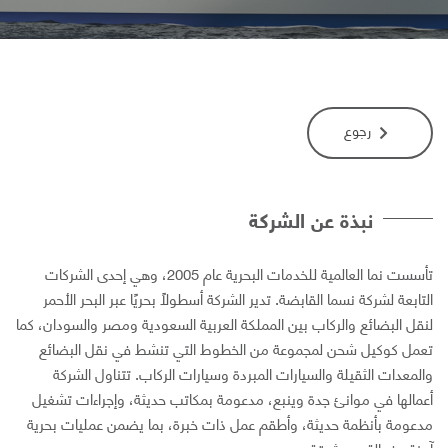
رجوع
نبذة عن الشركة
تأسست نما العالمية للخدمات البحرية عام 2005، وهي إحدى الشركات
لتابعة لشركة نسما القابضة. تدير الشركة أسطولًا بحريًا عبر البحر الأحمر
نقل البضائع والركاب بين المملكة العربية السعودية ومصر والسودان، كما
عمل كوكيل شحن لمجموعة من الخطوط التي تنشط في نقل البضائع
المعدات الثقيلة والسيارات المبردة وسيارات الركاب. تتناول الشركة
عمالها في موانئ جدة وينبع، مدعومة بمكاتب حديثة، وإجراءات تشغيل
دعومة بأنظمة حديثة، وأطقم عمل ذات خبرة، بما يضمن عمليات بحرية
منة وفعالة وموثوقة.