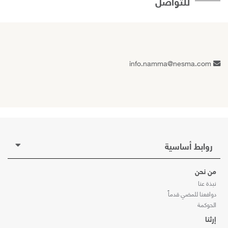
للتواصل
info.namma@nesma.com
روابط أساسية
من نحن
نبذة عنا
دوافعنا للمضي قدماً
الحوكمة
إرثنا