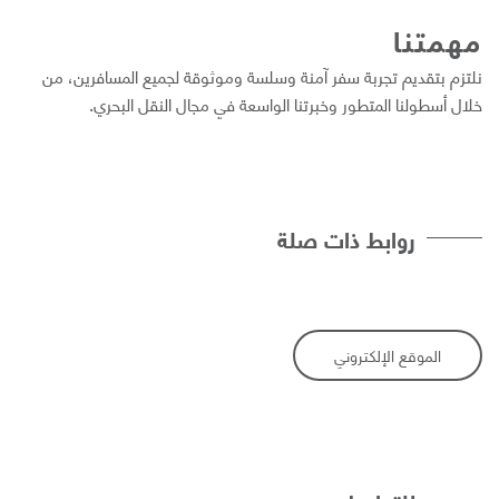
همتنا
لتزم بتقدیم تجربة سفر آمنة وسلسة وموثوقة لجمیع المسافرین، من
لال أسطولنا المتطور وخبرتنا الواسعة في مجال النقل البحري.
روابط ذات صلة
الموقع الإلكتروني