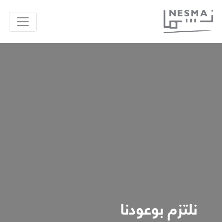
نلتزم بوعودنا