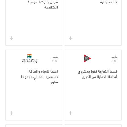
تحصد جائزة
مرفق بحوث الحوسبة
المتقدمة
مارس
مارس
٢٠١٧
٢٠١٧
نسما التجارية تفوز بمشروع
نسما للمياه والطاقة
أنظمة الحماية من الحريق
تستضيف ممثلي مجموعة
ساور